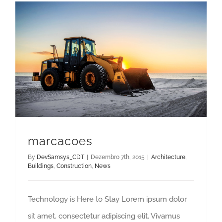
marcacoes
By
DevSamsys_CDT
|
Dezembro 7th, 2015
|
Architecture
,
Buildings
,
Construction
,
News
Technology is Here to Stay Lorem ipsum dolor
sit amet, consectetur adipiscing elit. Vivamus