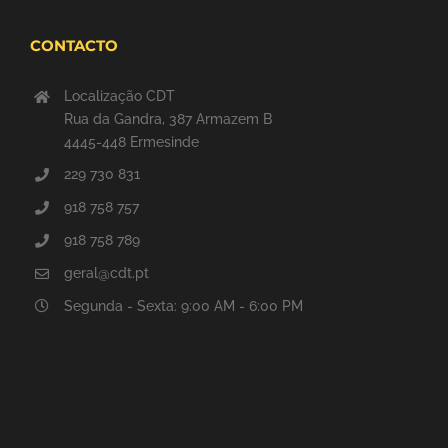
CONTACTO
Localização CDT
Rua da Gandra, 387 Armazem B
4445-448 Ermesinde
229 730 831
918 758 757
918 758 789
geral@cdt.pt
Segunda - Sexta: 9:00 AM - 6:00 PM